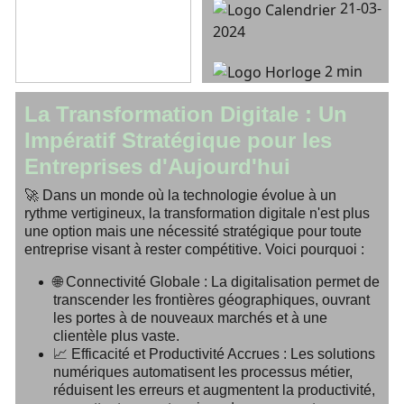
21-03-
2024
2 min
La Transformation Digitale : Un
Impératif Stratégique pour les
Entreprises d'Aujourd'hui
🚀 Dans un monde où la technologie évolue à un
rythme vertigineux, la transformation digitale n'est plus
une option mais une nécessité stratégique pour toute
entreprise visant à rester compétitive. Voici pourquoi :
🌐
Connectivité Globale :
La digitalisation permet de
transcender les frontières géographiques, ouvrant
les portes à de nouveaux marchés et à une
clientèle plus vaste.
📈
Efficacité et Productivité Accrues :
Les solutions
numériques automatisent les processus métier,
réduisent les erreurs et augmentent la productivité,