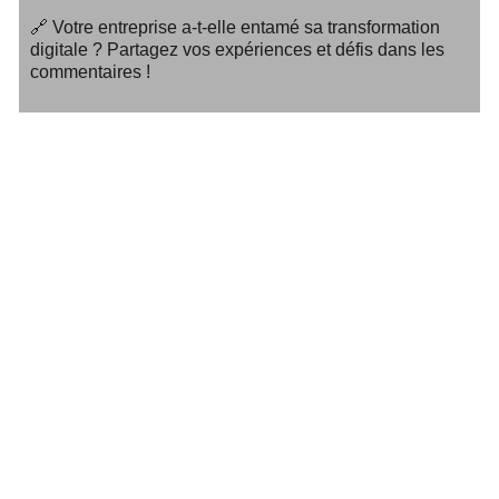
🔗 Votre entreprise a-t-elle entamé sa transformation
digitale ? Partagez vos expériences et défis dans les
commentaires !