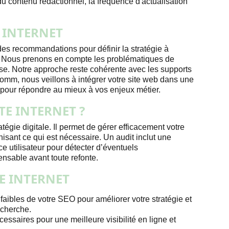
é du contenu rédactionnel, la fréquence d'actualisation
E INTERNET
es recommandations pour définir la stratégie à
net. Nous prenons en compte les problématiques de
se. Notre approche reste cohérente avec les supports
Comm, nous veillons à intégrer votre site web dans une
 pour répondre au mieux à vos enjeux métier.
TE INTERNET ?
ratégie digitale. Il permet de gérer efficacement votre
nisant ce qui est nécessaire. Un audit inclut une
e utilisateur pour détecter d’éventuels
ensable avant toute refonte.
TE INTERNET
 faibles de votre SEO pour améliorer votre stratégie et
echerche.
essaires pour une meilleure visibilité en ligne et