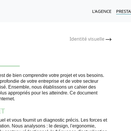
L'AGENCE
PREST
Identité visuelle
est de bien comprendre votre projet et vos besoins.
ondie de votre entreprise et de votre secteur
isé. Ensemble, nous établissons un cahier des
s plus appropriés pour les atteindre. Ce document
nternet.
ET
l et vous fournit un diagnostic précis. Les forces et
ration. Nous analysons : le design, l'ergonomie,