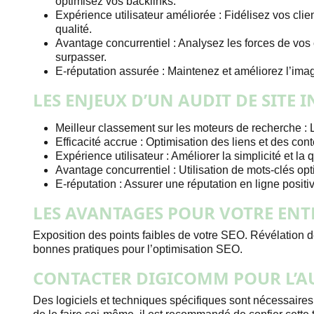
optimisez vos backlinks.
Expérience utilisateur améliorée : Fidélisez vos clie
qualité.
Avantage concurrentiel : Analysez les forces de vos 
surpasser.
E-réputation assurée : Maintenez et améliorez l’imag
LES ENJEUX D’UN AUDIT DE SITE 
Meilleur classement sur les moteurs de recherche : 
Efficacité accrue : Optimisation des liens et des con
Expérience utilisateur : Améliorer la simplicité et la q
Avantage concurrentiel : Utilisation de mots-clés o
E-réputation : Assurer une réputation en ligne positi
LES AVANTAGES POUR VOTRE ENT
Exposition des points faibles de votre SEO. Révélation 
bonnes pratiques pour l’optimisation SEO.
CONTACTER DIGICOMM POUR L’AU
Des logiciels et techniques spécifiques sont nécessaires p