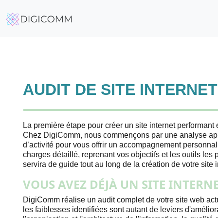
AUDIT DE SITE INTERNET
La première étape pour créer un site internet performant 
Chez DigiComm, nous commençons par une analyse approf
d’activité pour vous offrir un accompagnement personnal
charges détaillé, reprenant vos objectifs et les outils le
servira de guide tout au long de la création de votre site i
VOUS AVEZ DÉJÀ UN SITE INTERN
DigiComm réalise un audit complet de votre site web actue
les faiblesses identifiées sont autant de leviers d'amélio