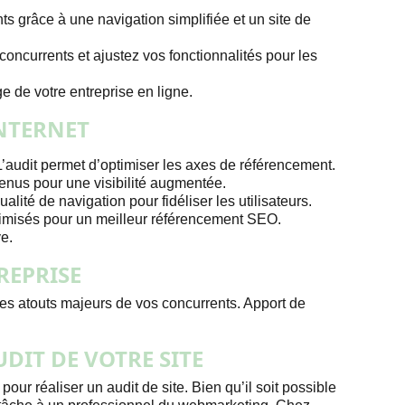
nts grâce à une navigation simplifiée et un site de
concurrents et ajustez vos fonctionnalités pour les
e de votre entreprise en ligne.
INTERNET
L’audit permet d’optimiser les axes de référencement.
tenus pour une visibilité augmentée.
ualité de navigation pour fidéliser les utilisateurs.
ptimisés pour un meilleur référencement SEO.
ve.
REPRISE
des atouts majeurs de vos concurrents. Apport de
DIT DE VOTRE SITE
our réaliser un audit de site. Bien qu’il soit possible