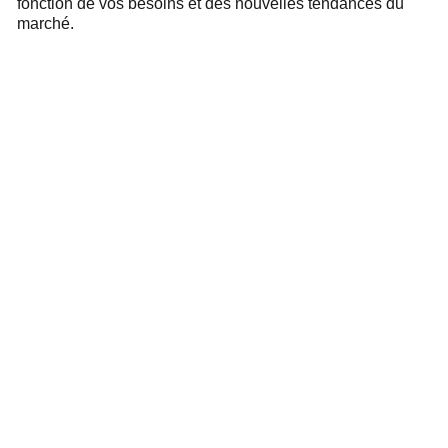
fonction de vos besoins et des nouvelles tendances du
marché.