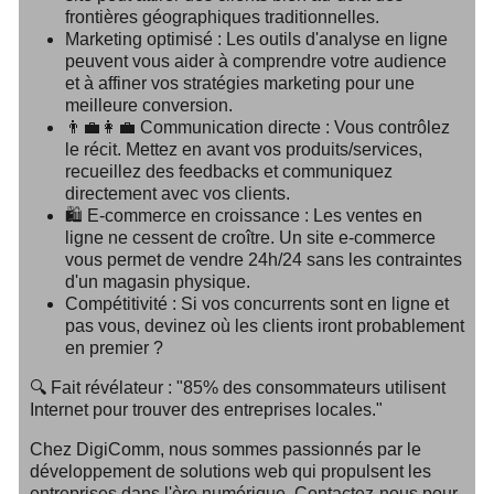
frontières géographiques traditionnelles.
Marketing optimisé :
Les outils d'analyse en ligne
peuvent vous aider à comprendre votre audience
et à affiner vos stratégies marketing pour une
meilleure conversion.
👨‍💼👩‍💼
Communication directe :
Vous contrôlez
le récit. Mettez en avant vos produits/services,
recueillez des feedbacks et communiquez
directement avec vos clients.
🛍
E-commerce en croissance :
Les ventes en
ligne ne cessent de croître. Un site e-commerce
vous permet de vendre 24h/24 sans les contraintes
d'un magasin physique.
Compétitivité :
Si vos concurrents sont en ligne et
pas vous, devinez où les clients iront probablement
en premier ?
🔍 Fait révélateur : "85% des consommateurs utilisent
Internet pour trouver des entreprises locales."
Chez DigiComm, nous sommes passionnés par le
développement de solutions web qui propulsent les
entreprises dans l'ère numérique. Contactez-nous pour