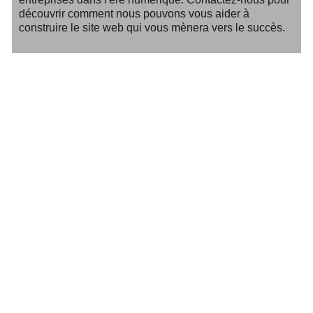
découvrir comment nous pouvons vous aider à
construire le site web qui vous mènera vers le succès.