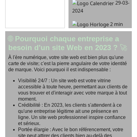
29-03-
2024
2 min
🌐 Pourquoi chaque entreprise a
besoin d'un site Web en 2023 ? 🚀
À l'ère numérique, votre site web est bien plus qu'une
carte de visite; c'est la pierre angulaire de votre identité
de marque. Voici pourquoi il est indispensable :
Visibilité 24/7 :
Un site web est votre vitrine
accessible à toute heure, permettant aux clients de
vous trouver et d'interagir avec votre marque à tout
moment.
Crédibilité :
En 2023, les clients s'attendent à ce
qu'une entreprise légitime ait une présence en
ligne. Un site web professionnel inspire confiance
et sérieux.
Portée élargie :
Avec le bon référencement, votre
site peut attirer des clients bien au-delà des